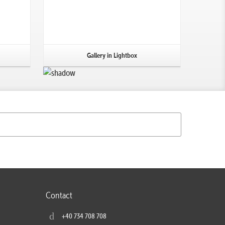
Gallery in Lightbox
Contact
+40 734 708 708