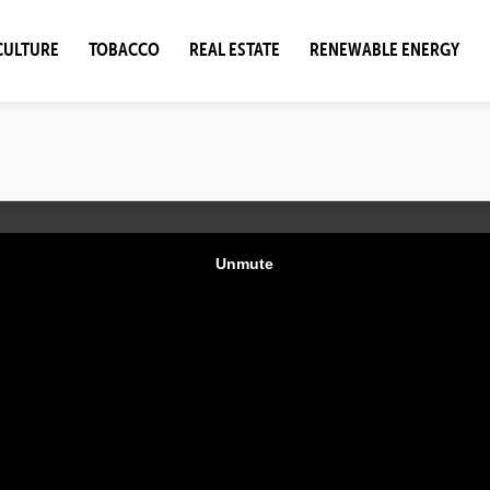
CULTURE
TOBACCO
REAL ESTATE
RENEWABLE ENERGY