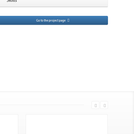
Go to the project page
View Gallery