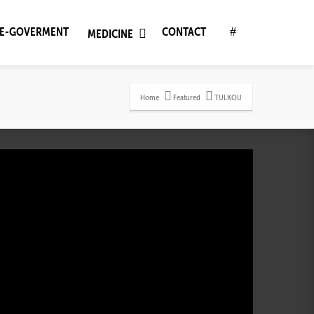
E-GOVERMENT
CONTACT
MEDICINE
Home
Featured
TULKOU